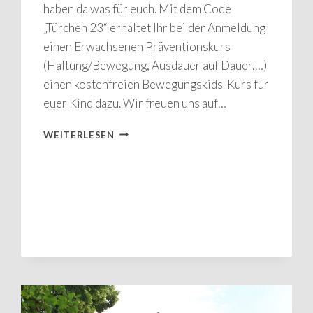
haben da was für euch. Mit dem Code
„Türchen 23“ erhaltet Ihr bei der Anmeldung
einen Erwachsenen Präventionskurs
(Haltung/Bewegung, Ausdauer auf Dauer,…)
einen kostenfreien Bewegungskids-Kurs für
euer Kind dazu. Wir freuen uns auf…
FAMILIENFREUDE
WEITERLESEN