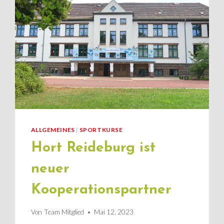
ALLGEMEINES
|
SPORTKURSE
Hort Reideburg ist
neuer
Kooperationspartner
Von
Team Mitglied
Mai 12, 2023