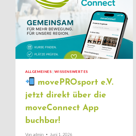
ALLGEMEINES
|
WISSENSWERTES
movePROsport e.V.
jetzt direkt über die
moveConnect App
buchbar!
Von
admin
Juni 1, 2026