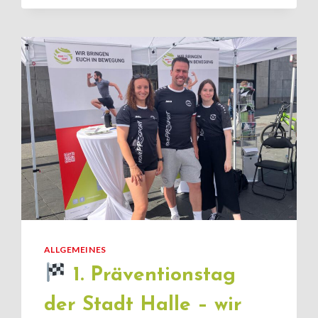
–
ZAHLUNGSINFORMATION
ALLGEMEINES
1. Präventionstag
der Stadt Halle – wir