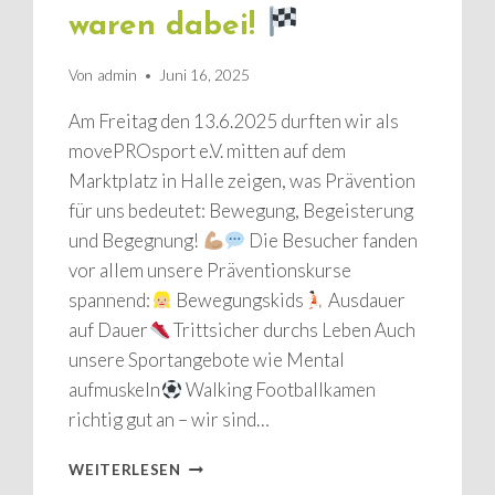
waren dabei!
Von
admin
Juni 16, 2025
Am Freitag den 13.6.2025 durften wir als
movePROsport e.V. mitten auf dem
Marktplatz in Halle zeigen, was Prävention
für uns bedeutet: Bewegung, Begeisterung
und Begegnung!
Die Besucher fanden
vor allem unsere Präventionskurse
spannend:
Bewegungskids
Ausdauer
auf Dauer
Trittsicher durchs Leben Auch
unsere Sportangebote wie Mental
aufmuskeln
Walking Footballkamen
richtig gut an – wir sind…
WEITERLESEN
1.