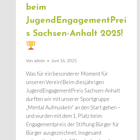
beim
JugendEngagementPrei
s Sachsen-Anhalt 2025!
Von
admin
Juni 16, 2025
Was für ein besonderer Moment für
unseren Verein!Beim diesjährigen
JugendEngagementPreis Sachsen-Anhalt
durften wir mit unserer Sportgruppe
„Mental Aufmuskeln“ an den Start gehen –
und wurden mit dem 1. Platz beim
Engagementpreis der Stiftung Bürger für
Bürger ausgezeichnet. Insgesamt