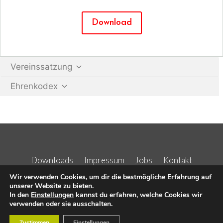
Download
Vereinssatzung
Ehrenkodex
Downloads
Impressum
Jobs
Kontakt
Kurse
Wir verwenden Cookies, um dir die bestmögliche Erfahrung auf
unserer Website zu bieten.
In den
Einstellungen
kannst du erfahren, welche Cookies wir
verwenden oder sie ausschalten.
Zustimmen
Einstellungen