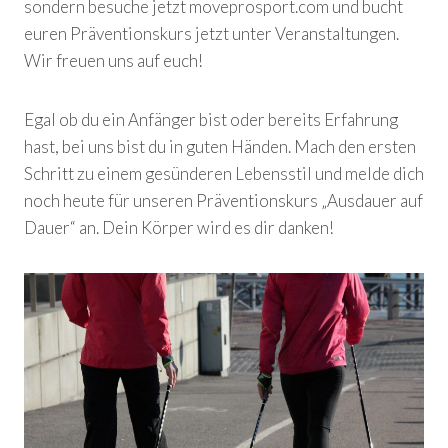
sondern besuche jetzt moveprosport.com und bucht
euren Präventionskurs jetzt unter Veranstaltungen.
Wir freuen uns auf euch!
Egal ob du ein Anfänger bist oder bereits Erfahrung
hast, bei uns bist du in guten Händen. Mach den ersten
Schritt zu einem gesünderen Lebensstil und melde dich
noch heute für unseren Präventionskurs „Ausdauer auf
Dauer“ an. Dein Körper wird es dir danken!