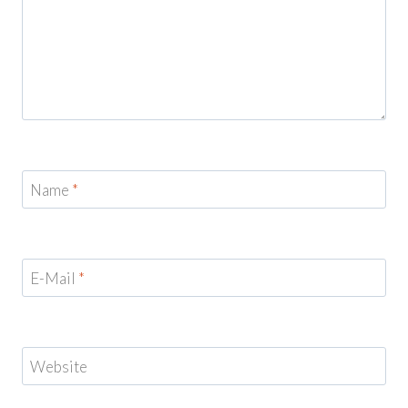
Name
*
E-Mail
*
Website