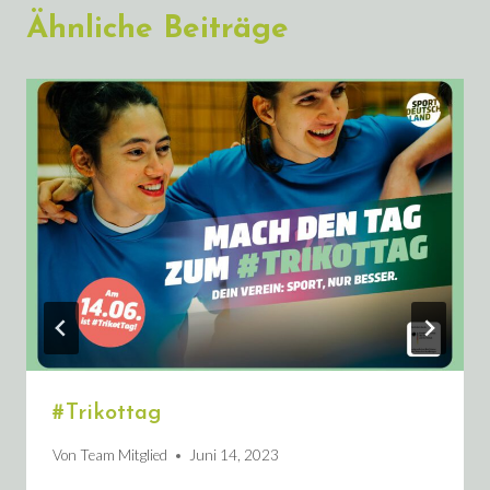
Ähnliche Beiträge
#Trikottag
Von
Team Mitglied
Juni 14, 2023