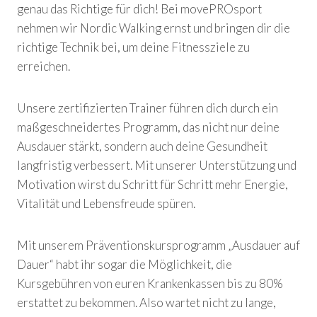
genau das Richtige für dich! Bei movePROsport
nehmen wir Nordic Walking ernst und bringen dir die
richtige Technik bei, um deine Fitnessziele zu
erreichen.
Unsere zertifizierten Trainer führen dich durch ein
maßgeschneidertes Programm, das nicht nur deine
Ausdauer stärkt, sondern auch deine Gesundheit
langfristig verbessert. Mit unserer Unterstützung und
Motivation wirst du Schritt für Schritt mehr Energie,
Vitalität und Lebensfreude spüren.
Mit unserem Präventionskursprogramm „Ausdauer auf
Dauer“ habt ihr sogar die Möglichkeit, die
Kursgebühren von euren Krankenkassen bis zu 80%
erstattet zu bekommen. Also wartet nicht zu lange,