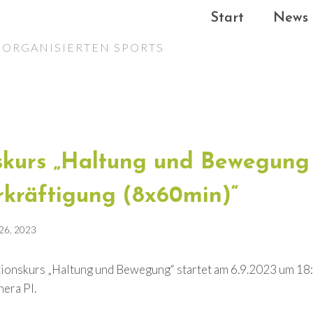
Start
News
ORGANISIERTEN SPORTS
skurs „Haltung und Bewegung
kräftigung (8x60min)“
26, 2023
ionskurs „Haltung und Bewegung“ startet am 6.9.2023 um 18:
era PI.