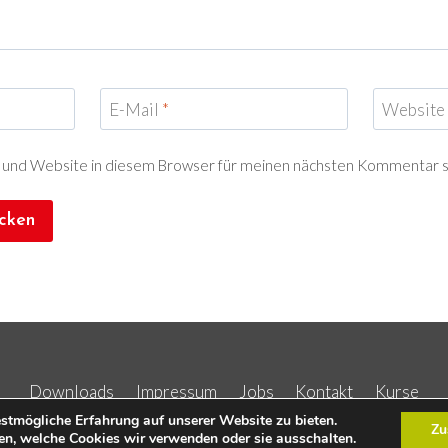
E-Mail
*
Website
 und Website in diesem Browser für meinen nächsten Kommentar s
Downloads
Impressum
Jobs
Kontakt
Kurse
stmögliche Erfahrung auf unserer Website zu bieten.
Zu
en, welche Cookies wir verwenden oder sie ausschalten.