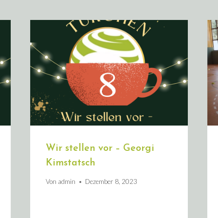
Wir stellen vor – Georgi
Kimstatsch
Von
admin
Dezember 8, 2023