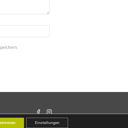
peichern.
stimmen
Einstellungen