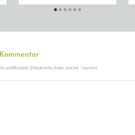
n Kommentar
t veröffentlicht.
Erforderliche Felder sind mit
*
markiert