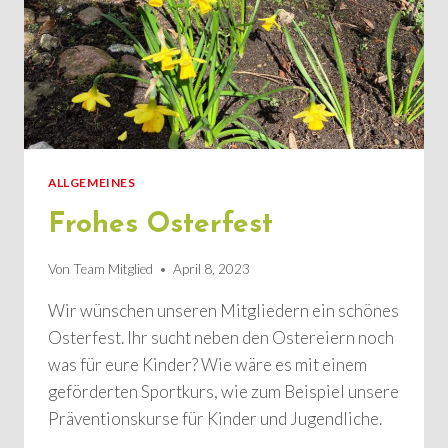
ALLGEMEINES
Frohes Osterfest
Von
Team Mitglied
April 8, 2023
Wir wünschen unseren Mitgliedern ein schönes
Osterfest. Ihr sucht neben den Ostereiern noch
was für eure Kinder? Wie wäre es mit einem
geförderten Sportkurs, wie zum Beispiel unsere
Präventionskurse für Kinder und Jugendliche.