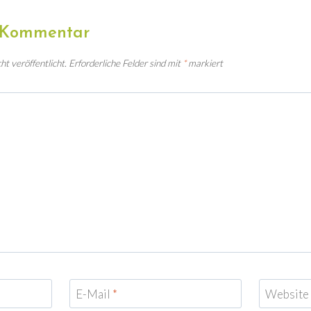
n Kommentar
t veröffentlicht.
Erforderliche Felder sind mit
*
markiert
E-Mail
*
Website