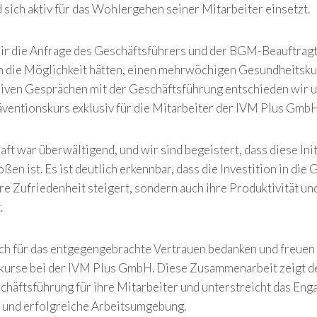
 sich aktiv für das Wohlergehen seiner Mitarbeiter einsetzt.
ir die Anfrage des Geschäftsführers und der BGM-Beauftrag
n die Möglichkeit hätten, einen mehrwöchigen Gesundheitskur
siven Gesprächen mit der Geschäftsführung entschieden wir 
entionskurs exklusiv für die Mitarbeiter der IVM Plus Gmb
ft war überwältigend, und wir sind begeistert, dass diese Init
en ist. Es ist deutlich erkennbar, dass die Investition in die
re Zufriedenheit steigert, sondern auch ihre Produktivität und
.
h für das entgegengebrachte Vertrauen bedanken und freuen u
kurse bei der IVM Plus GmbH. Diese Zusammenarbeit zeigt de
häftsführung für ihre Mitarbeiter und unterstreicht das En
 und erfolgreiche Arbeitsumgebung.