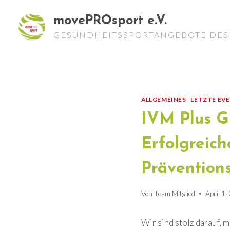
Zum
movePROsport e.V.
Inhalt
springen
GESUNDHEITSSPORTANGEBOTE DES 
ALLGEMEINES
|
LETZTE EV
IVM Plus G
Erfolgreic
Prävention
Von
Team Mitglied
April 1,
Wir sind stolz darauf, 