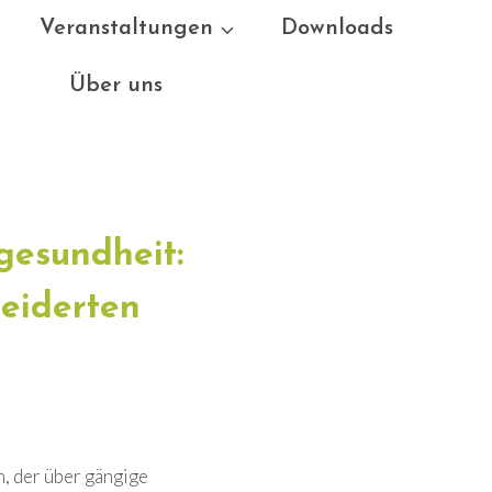
Veranstaltungen
Downloads
Über uns
gesundheit:
neiderten
n, der über gängige