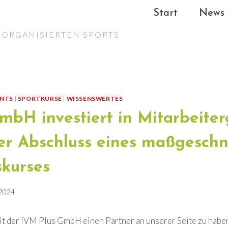
Start
News
ORGANISIERTEN SPORTS
ENTS
|
SPORTKURSE
|
WISSENSWERTES
mbH investiert in Mitarbeiter
her Abschluss eines maßgesch
skurses
 2024
mit der IVM Plus GmbH einen Partner an unserer Seite zu habe