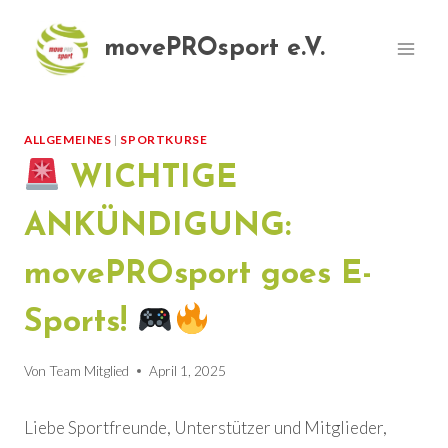
Zum
Inhalt
movePROsport e.V.
springen
ALLGEMEINES
|
SPORTKURSE
WICHTIGE
ANKÜNDIGUNG:
movePROsport goes E-
Sports!
Von
Team Mitglied
April 1, 2025
Liebe Sportfreunde, Unterstützer und Mitglieder,