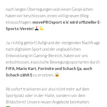
nach langen Überlegungen und vielen Gesprächen
haben wir beschlossen, einen völlig neuen Weg
einzuschlagen:
movePROsport e.V. wird offizieller E-
Sports-Verein!
Ja, richtig gehört! Aufgrund der steigenden Nachfrage
nach digitalem Sport und der unglaublichen
Entwicklung im Gaming-Bereich, haben wir uns
entschlossen, klassische Bewegungssportarten durch
FIFA, Mario Kart, Fortnite und Schach (ja, auch
Schach zählt!)
zu ersetzen.
Ab sofort trainieren wir also nicht mehr auf dem
Sportplatz oder in der Halle, sondern vor dem
Bildschirm! Unsere neuen Angebote beinhalten: