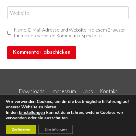
Website
Name, E-Mail-Adresse und Website in diesem Browser
für meinen nächsten Kommentar speichern.
Downloads
Impressum
Jobs
Kontakt
Kurse
Wir verwenden Cookies, um dir die bestmögliche Erfahrung auf
unserer Website zu bieten.
In den
Einstellungen
kannst du erfahren, welche Cookies wir
verwenden oder sie ausschalten.
Zustimmen
Einstellungen