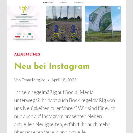
ALLGEMEINES
Neu bei Instagram
Von
Team Mitglied
April 18, 2023
Ihr seid regelmäßig auf Social Media
unterwegs? Ihr habt auch Bock regelmäßig von
uns Neuigkeiten zu erfahren? Wir sind für euch
nun auch auf Instagram präsenter. Neben
aktuellen Neuigkeiten, erfahrt ihr auch mehr
über unseren Verein und aktuelle