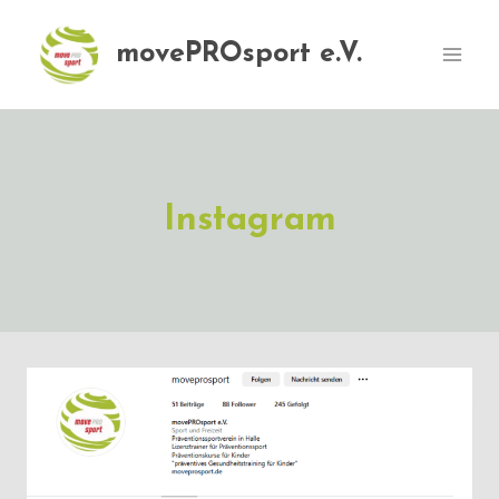
Zum
Inhalt
movePROsport e.V.
springen
Instagram