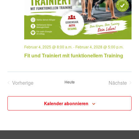
Februar 4, 2025 @ 8:00 a.m.
-
Februar 4, 2028 @ 5:00 p.m.
Fit und Trainiert mit funktionellem Training
Vorherige
Heute
Nächste
Veranstaltungen
Veransta
Kalender abonnieren